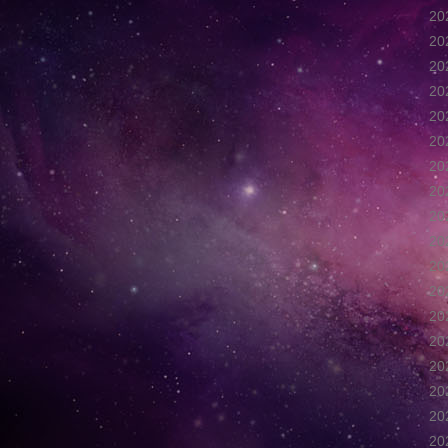
2
2
2
2
2
2
2
2
2
2
2
2
2
2
2
2
2
2