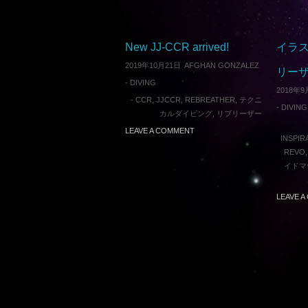
New JJ-CCR arrived!
イラス
2019年10月21日
AFGHAN GONZALEZ
リー
-
DIVING
2018年9
-
CCR
,
JJCCR
,
REBREATHER
,
テクニ
-
DIVING
カルダイビング
,
リブリーザー
LEAVE A COMMENT
INSPIR
REVO
イドマ
LEAVE 