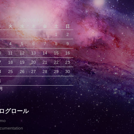
2026年8月
月
火
水
木
金
土
日
1
2
4
5
6
7
8
9
0
11
12
13
14
15
16
7
18
19
20
21
22
23
4
25
26
27
28
29
30
1
6月
ログロール
emo
cumentation