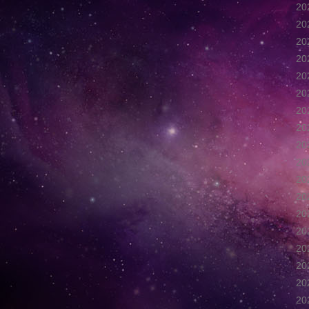
2
2
2
2
2
2
2
2
2
2
2
2
2
2
2
2
2
2