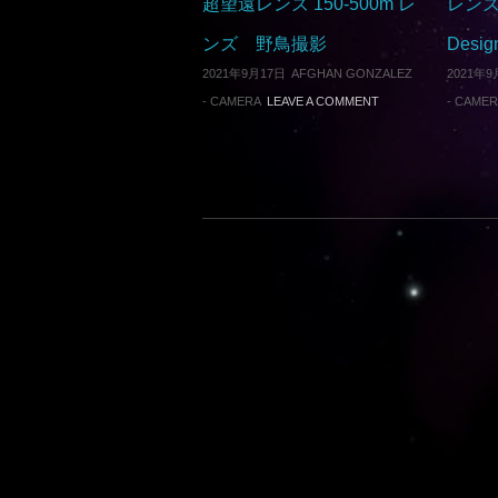
超望遠レンズ 150-500m レ
レンズ
ンズ 野鳥撮影
Desig
2021年9月17日
AFGHAN GONZALEZ
2021年9
-
CAMERA
LEAVE A COMMENT
-
CAMER