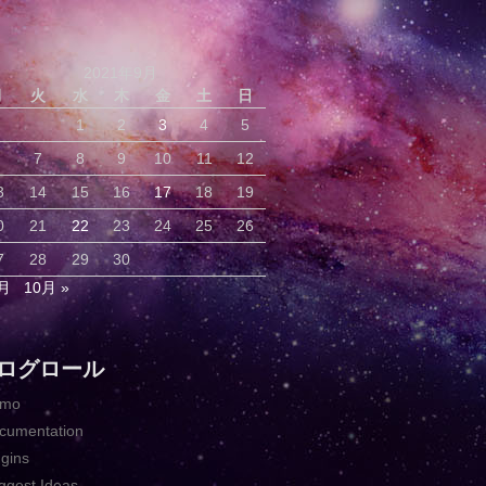
2021年9月
月
火
水
木
金
土
日
1
2
3
4
5
7
8
9
10
11
12
3
14
15
16
17
18
19
0
21
22
23
24
25
26
7
28
29
30
8月
10月 »
ログロール
emo
cumentation
ugins
ggest Ideas