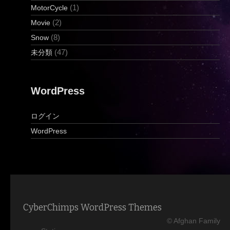
(1)
MotorCycle
(2)
Movie
(8)
Snow
(47)
未分類
WordPress
ログイン
WordPress
CyberChimps WordPress Themes
© Afghan Family