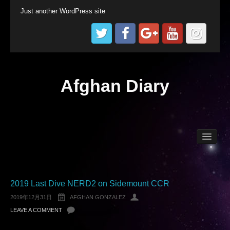
Just another WordPress site
Afghan Diary
Afghan World
Technical Diving
2019 Last Dive NERD2 on Sidemount CCR
2019年12月31日
AFGHAN GONZALEZ
LEAVE A COMMENT