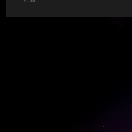
Station