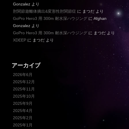
Gonzalez
より
肘関節遊離体摘出&変形性肘関節症
に
まつだ
より
GoPro Hero3 用 300m 耐水深ハウジング
に
Afghan
Gonzalez
より
GoPro Hero3 用 300m 耐水深ハウジング
に
まつだ
より
XDEEP
に
まつだ
より
アーカイブ
2026年6月
2025年12月
2025年11月
2025年10月
2025年9月
2025年4月
2025年2月
2025年1月