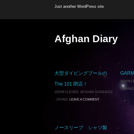
Just another WordPress site
Afghan Diary
大型ダイビングプールの
GARMI
2020年1
The 101 閉店！
-
DIVING
2020年11月28日
AFGHAN GONZALEZ
-
DIVING
LEAVE A COMMENT
ノースリーブ シャツ製