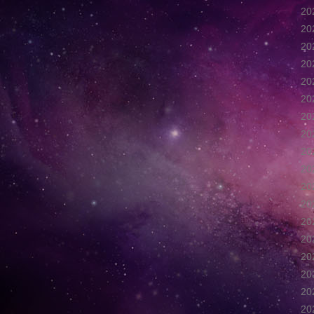
2
2
2
2
2
2
2
2
2
2
2
2
2
2
2
2
2
2