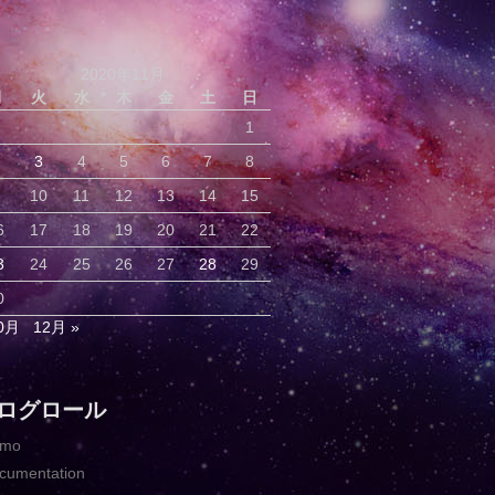
2020年11月
月
火
水
木
金
土
日
1
3
4
5
6
7
8
10
11
12
13
14
15
6
17
18
19
20
21
22
3
24
25
26
27
28
29
0
10月
12月 »
ログロール
emo
cumentation