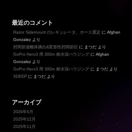
最近のコメント
Razor Sidemount のレギュレータ、ホース選定
に
Afghan
Gonzalez
より
肘関節遊離体摘出&変形性肘関節症
に
まつだ
より
GoPro Hero3 用 300m 耐水深ハウジング
に
Afghan
Gonzalez
より
GoPro Hero3 用 300m 耐水深ハウジング
に
まつだ
より
XDEEP
に
まつだ
より
アーカイブ
2026年6月
2025年12月
2025年11月