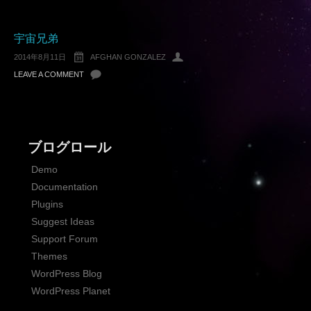
宇宙兄弟
2014年8月11日
AFGHAN GONZALEZ
LEAVE A COMMENT
ブログロール
Demo
Documentation
Plugins
Suggest Ideas
Support Forum
Themes
WordPress Blog
WordPress Planet