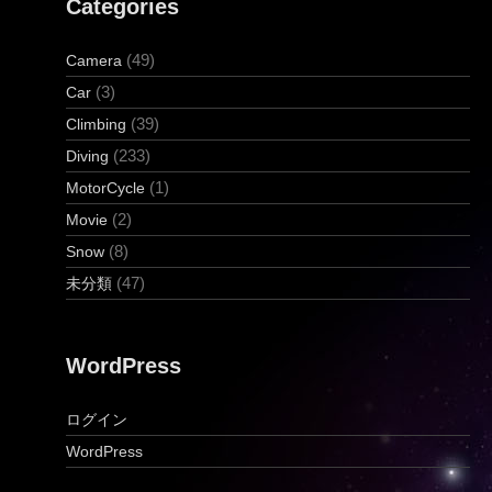
Categories
(49)
Camera
(3)
Car
(39)
Climbing
(233)
Diving
(1)
MotorCycle
(2)
Movie
(8)
Snow
(47)
未分類
WordPress
ログイン
WordPress