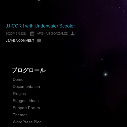
JJ-CCR ! with Underwater Scooter
2020年3月22日
AFGHAN GONZALEZ
LEAVE A COMMENT
ブログロール
Demo
Documentation
Plugins
Suggest Ideas
Support Forum
Themes
WordPress Blog