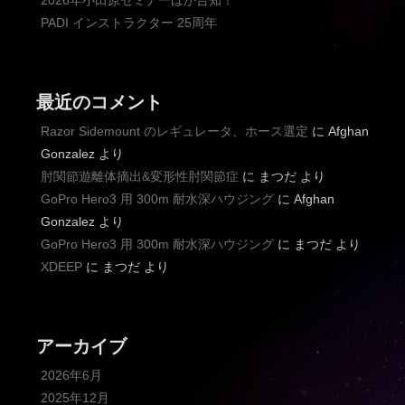
2026年小田原セミナーほか告知！
PADI インストラクター 25周年
最近のコメント
Razor Sidemount のレギュレータ、ホース選定
に
Afghan
Gonzalez
より
肘関節遊離体摘出&変形性肘関節症
に
まつだ
より
GoPro Hero3 用 300m 耐水深ハウジング
に
Afghan
Gonzalez
より
GoPro Hero3 用 300m 耐水深ハウジング
に
まつだ
より
XDEEP
に
まつだ
より
アーカイブ
2026年6月
2025年12月