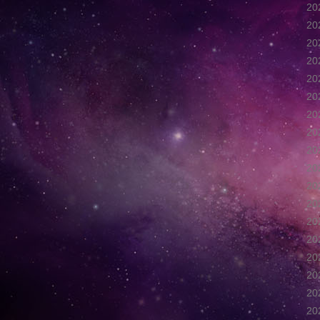
2
2
2
2
2
2
2
2
2
2
2
2
2
2
2
2
2
2