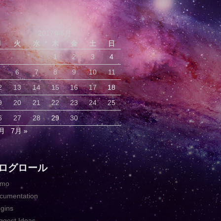
2017年6月
月
火
水
木
金
土
日
1
2
3
4
6
7
8
9
10
11
2
13
14
15
16
17
18
9
20
21
22
23
24
25
6
27
28
29
30
5月
7月 »
ログロール
emo
cumentation
ugins
ggest Ideas