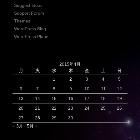
Suggest Ideas
Support Forum
Themes
WordPress Blog
WordPress Planet
2015年4月
月
火
水
木
金
土
日
1
2
3
4
5
6
7
8
9
10
11
12
13
14
15
16
17
18
19
20
21
22
23
24
25
26
27
28
29
30
« 3月
5月 »