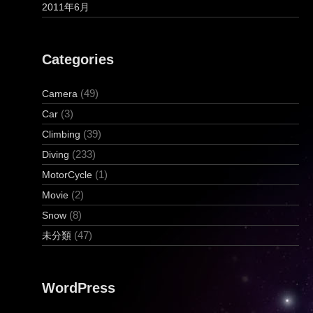
2011年6月
Categories
(49)
Camera
(3)
Car
(39)
Climbing
(233)
Diving
(1)
MotorCycle
(2)
Movie
(8)
Snow
(47)
未分類
WordPress